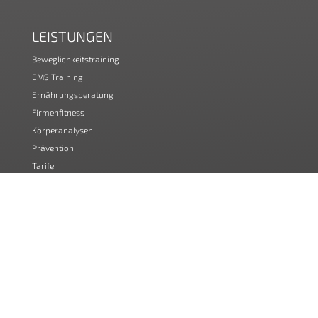
LEISTUNGEN
Beweglichkeitstraining
EMS Training
Ernährungsberatung
Firmenfitness
Körperanalysen
Prävention
Tarife
Zirkeltraining
GESUNDHEIT
Abnehmen
Beckenboden
Gelenke
Muskelaufbau
Rücken