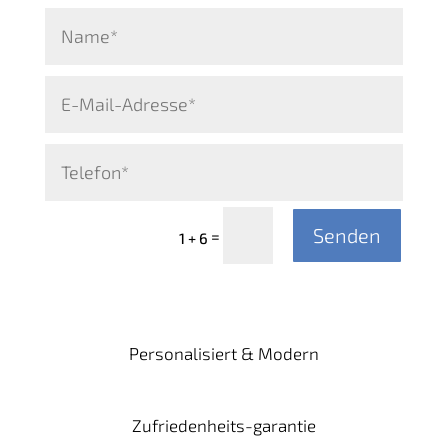
Alternative:
Senden
=
1 + 6
Personalisiert & Modern
Zufriedenheits-garantie