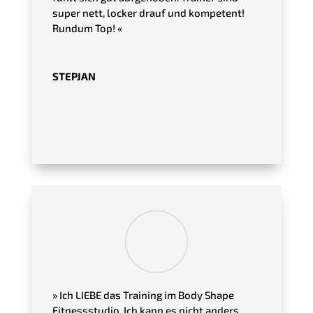
super nett, locker drauf und kompetent!
Rundum Top!
«
STEPJAN
»
Ich LIEBE das Training im Body Shape
Fitnessstudio. Ich kann es nicht anders