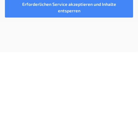
Erforderlichen Service akzeptieren und Inhalte
entsperren
Trainiere in einzigartiger