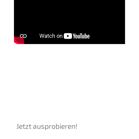
Du willst EMS-Training
kennenlernen?
Jetzt ausprobieren!