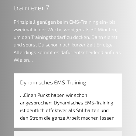
trainieren?
Prinzipiell genügen beim EMS-Training ein- bis
zweimal in der Woche weniger als 30 Minuten,
um den Trainingsbedarf zu decken. Dann siehst
und spürst Du schon nach kurzer Zeit Erfolge.
Allerdings kommt es dafür entscheidend auf das
Wie an…
Dynamisches EMS-Training
…Einen Punkt haben wir schon
angesprochen: Dynamisches EMS-Training
ist deutlich effektiver als Stillhalten und
den Strom die ganze Arbeit machen lassen.